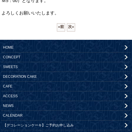
Ｍ5：00）となります。
よろしくお願いいたします。
«
前
次
»
HOME
CONCEPT
SWEETS
DECORATION CAKE
CAFE
ACCESS
NEWS
CALENDAR
【デコレーションケーキ】ご予約お申し込み