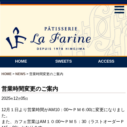
HOME
SWEETS
ACCESS
HOME
>
NEWS
>
営業時間変更のご案内
営業時間変更のご案内
2025
12
05
年
月
日
12月１日より営業時間がAM10：00〜ＰＭ６:00に変更になりまし
た。
また、カフェ営業はAM１０:00〜ＰＭ５：30（ラストオーダーＰ