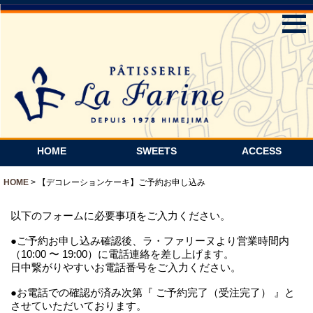
HOME
SWEETS
ACCESS
HOME
>
【デコレーションケーキ】ご予約お申し込み
以下のフォームに必要事項をご入力ください。
●ご予約お申し込み確認後、ラ・ファリーヌより営業時間内
（10:00 〜 19:00）に電話連絡を差し上げます。
日中繋がりやすいお電話番号をご入力ください。
●お電話での確認が済み次第『 ご予約完了（受注完了） 』と
させていただいております。