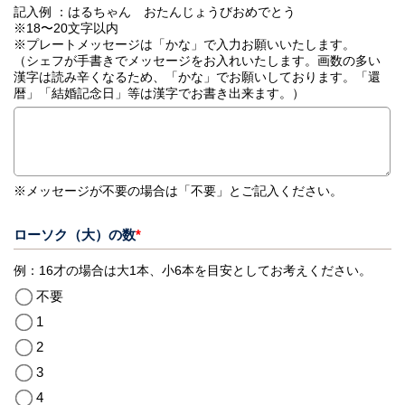
記入例 ：はるちゃん おたんじょうびおめでとう
※18〜20文字以内
※プレートメッセージは「かな」で入力お願いいたします。
（シェフが手書きでメッセージをお入れいたします。画数の多い
漢字は読み辛くなるため、「かな」でお願いしております。「還
暦」「結婚記念日」等は漢字でお書き出来ます。）
※メッセージが不要の場合は「不要」とご記入ください。
ローソク（大）の数
*
例：16才の場合は大1本、小6本を目安としてお考えください。
不要
1
2
3
4