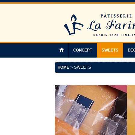
CONCEPT
SWEETS
DE
HOME
>
SWEETS