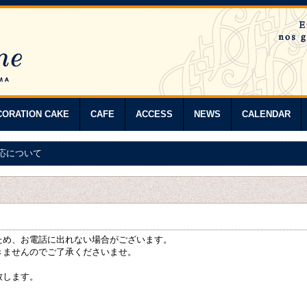
CORATION CAKE
CAFE
ACCESS
NEWS
CALENDAR
応について
ため、お電話に出れない場合がございます。
きませんのでご了承くださいませ。
致します。